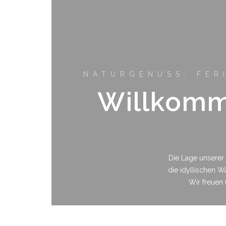
NATURGENUSS: FE
Willkomm
Die Lage unserer 
die idyllischen 
Wir freuen