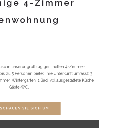
mige 4-Zimmer
ienwohnung
ause in unserer großzügigen, hellen 4-Zimmer-
is zu 5 Personen bietet. Ihre Unterkunft umfasst: 3
er, Wintergarten, 1 Bad, vollausgestattete Küche,
Gäste-WC.
SCHAUEN SIE SICH UM