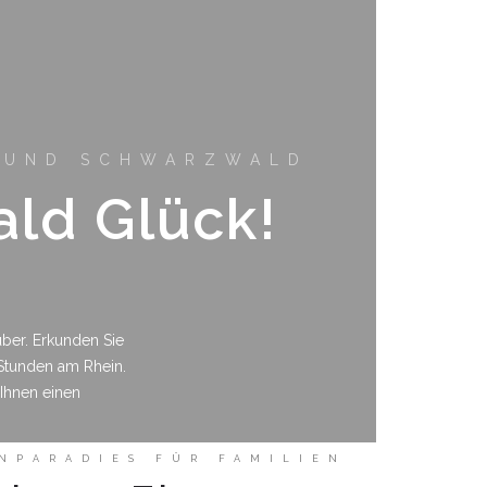
 UND SCHWARZWALD
ld Glück!
uber. Erkunden Sie
Stunden am Rhein.
Ihnen einen
ENPARADIES FÜR FAMILIEN